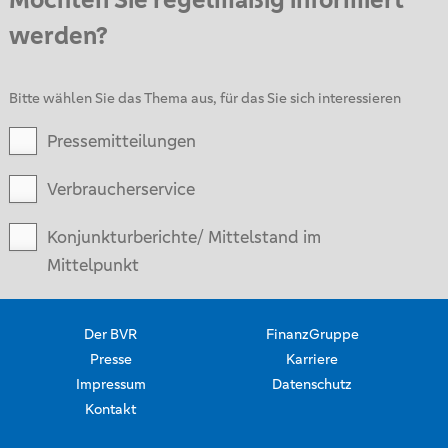
werden?
Bitte wählen Sie das Thema aus, für das Sie sich interessieren
Pressemitteilungen
Verbraucherservice
Konjunkturberichte/ Mittelstand im
Mittelpunkt
Der BVR
FinanzGruppe
Presse
Karriere
Impressum
Datenschutz
Kontakt