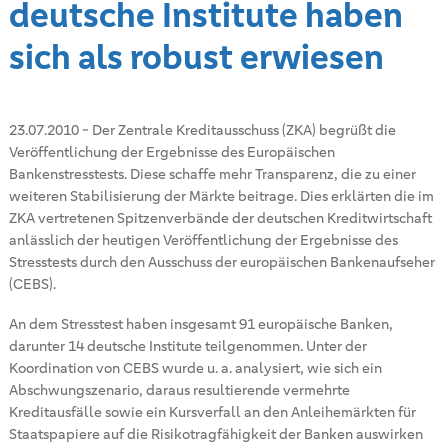
deutsche Institute haben
sich als robust erwiesen
23.07.2010
-
Der Zentrale Kreditausschuss (ZKA) begrüßt die
Veröffentlichung der Ergebnisse des Europäischen
Bankenstresstests. Diese schaffe mehr Transparenz, die zu einer
weiteren Stabilisierung der Märkte beitrage. Dies erklärten die im
ZKA vertretenen Spitzenverbände der deutschen Kreditwirtschaft
anlässlich der heutigen Veröffentlichung der Ergebnisse des
Stresstests durch den Ausschuss der europäischen Bankenaufseher
(CEBS).
An dem Stresstest haben insgesamt 91 europäische Banken,
darunter 14 deutsche Institute teilgenommen. Unter der
Koordination von CEBS wurde u. a. analysiert, wie sich ein
Abschwungszenario, daraus resultierende vermehrte
Kreditausfälle sowie ein Kursverfall an den Anleihemärkten für
Staatspapiere auf die Risikotragfähigkeit der Banken auswirken