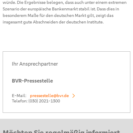
würde. Die Ergebnisse belegen, dass auch unter einem extremen
Szenario der europäische Bankenmarkt stabil ist. Dass dies in
besonderem Maße für den deutschen Markt gilt, zeigt das
insgesamt gute Abschneiden der deutschen Institute.
Ihr Ansprechpartner
BVR-Pressestelle
E-Mail:
pressestelle@bvr.de
Telefon:
(030) 2021-1300
Möchten Sie regelmäßig informiert