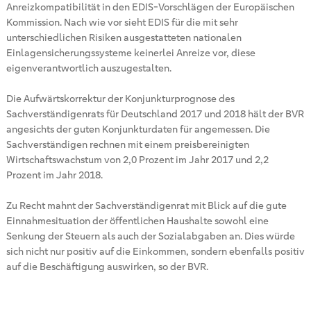
Anreizkompatibilität in den EDIS-Vorschlägen der Europäischen
Kommission. Nach wie vor sieht EDIS für die mit sehr
unterschiedlichen Risiken ausgestatteten nationalen
Einlagensicherungssysteme keinerlei Anreize vor, diese
eigenverantwortlich auszugestalten.
Die Aufwärtskorrektur der Konjunkturprognose des
Sachverständigenrats für Deutschland 2017 und 2018 hält der BVR
angesichts der guten Konjunkturdaten für angemessen. Die
Sachverständigen rechnen mit einem preisbereinigten
Wirtschaftswachstum von 2,0 Prozent im Jahr 2017 und 2,2
Prozent im Jahr 2018.
Zu Recht mahnt der Sachverständigenrat mit Blick auf die gute
Einnahmesituation der öffentlichen Haushalte sowohl eine
Senkung der Steuern als auch der Sozialabgaben an. Dies würde
sich nicht nur positiv auf die Einkommen, sondern ebenfalls positiv
auf die Beschäftigung auswirken, so der BVR.