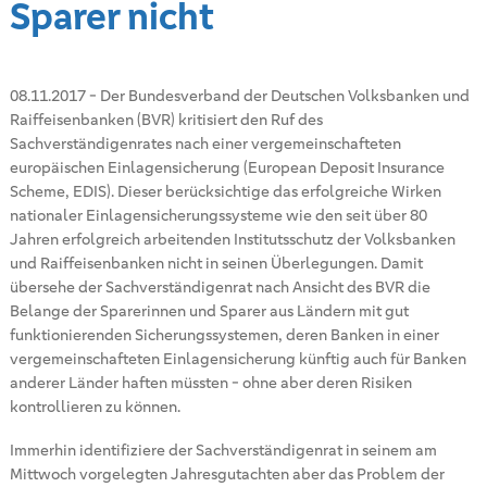
Sparer nicht
08.11.2017
-
Der Bundesverband der Deutschen Volksbanken und
Raiffeisenbanken (BVR) kritisiert den Ruf des
Sachverständigenrates nach einer vergemeinschafteten
europäischen Einlagensicherung (European Deposit Insurance
Scheme, EDIS). Dieser berücksichtige das erfolgreiche Wirken
nationaler Einlagensicherungssysteme wie den seit über 80
Jahren erfolgreich arbeitenden Institutsschutz der Volksbanken
und Raiffeisenbanken nicht in seinen Überlegungen. Damit
übersehe der Sachverständigenrat nach Ansicht des BVR die
Belange der Sparerinnen und Sparer aus Ländern mit gut
funktionierenden Sicherungssystemen, deren Banken in einer
vergemeinschafteten Einlagensicherung künftig auch für Banken
anderer Länder haften müssten - ohne aber deren Risiken
kontrollieren zu können.
Immerhin identifiziere der Sachverständigenrat in seinem am
Mittwoch vorgelegten Jahresgutachten aber das Problem der