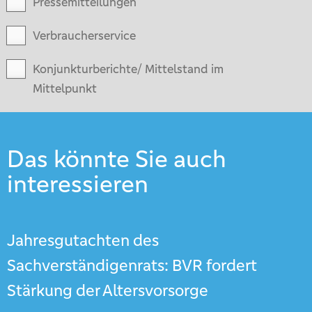
Pressemitteilungen
Verbraucherservice
Konjunkturberichte/ Mittelstand im
Mittelpunkt
Das könnte Sie auch
interessieren
Jahresgutachten des
Sachverständigenrats: BVR fordert
Stärkung der Altersvorsorge