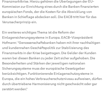
Finanzmarktkrise. Hierzu gehören die Überlegungen der EU-
Kommission zur Einrichtung eines durch die Banken finanzierten
europäischen Fonds, der die Kosten für die Abwicklung von
Banken in Schieflage abdecken soll. Die EACB tritt hier für das
Verursacherprinzip ein.
Ein weiteres wichtiges Thema ist die Reform der
Einlagensicherungssysteme in Europa. EACB-Vizepräsident
Hofmann: "Genossenschaftsbanken haben mit ihrer nachhaltigen
und kundennahen Geschäftspolitik zur Stabilisierung des
Finanzmarkts in der Krise beigetragen. Die Gelder der Kunden
waren bei diesen Banken zu jeder Zeit sicher aufgehoben. Die
Besonderheiten und Stärken der jeweiligen nationalen
Sicherungssysteme muss der europäische Gesetzgeber
berücksichtigen. Funktionierende Einlagenschutzsysteme in
Europa, die ein hohes Verbraucherschutzniveau aufweisen, dürfen
durch übertriebene Harmonisierung nicht geschwächt oder gar
zerstört werden."