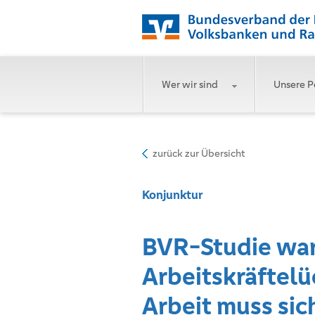
Wer wir sind
Unsere P
zurück zur Übersicht
Konjunktur
BVR-Studie war
Arbeitskräftelü
Arbeit muss sic