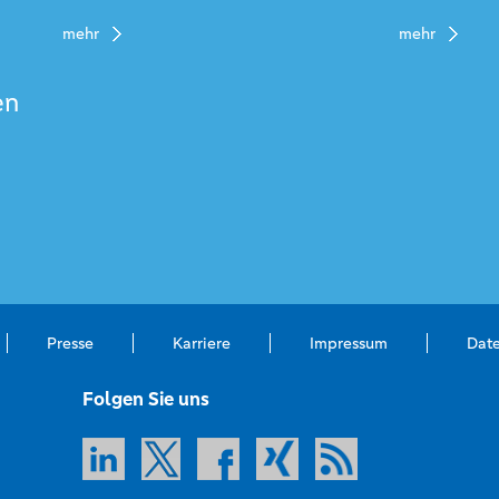
mehr
mehr
en
Presse
Karriere
Impressum
Dat
Folgen Sie uns