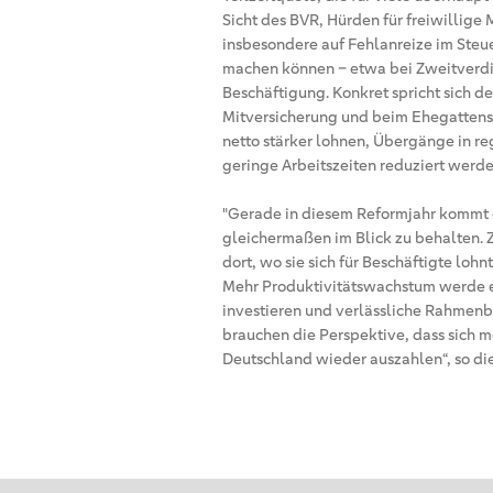
Sicht des BVR, Hürden für freiwillige
insbesondere auf Fehlanreize im Steu
machen können – etwa bei Zweitverdi
Beschäftigung. Konkret spricht sich de
Mitversicherung und beim Ehegattenspl
netto stärker lohnen, Übergänge in re
geringe Arbeitszeiten reduziert werde
"Gerade in diesem Reformjahr kommt e
gleichermaßen im Blick zu behalten. Z
dort, wo sie sich für Beschäftigte lohn
Mehr Produktivitätswachstum werde 
investieren und verlässliche Rahmen
brauchen die Perspektive, dass sich 
Deutschland wieder auszahlen“, so di