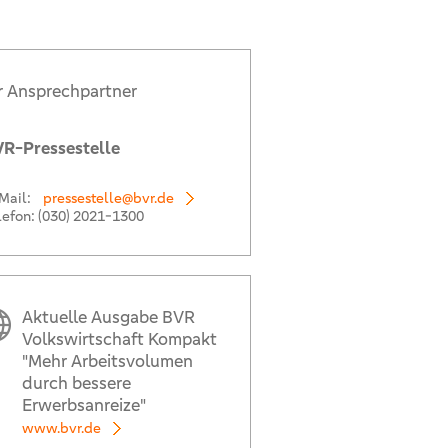
r Ansprechpartner
R-Pressestelle
Mail:
pressestelle@bvr.de
lefon:
(030) 2021-1300
Aktuelle Ausgabe BVR
Volkswirtschaft Kompakt
"Mehr Arbeitsvolumen
durch bessere
Erwerbsanreize"
www.bvr.de