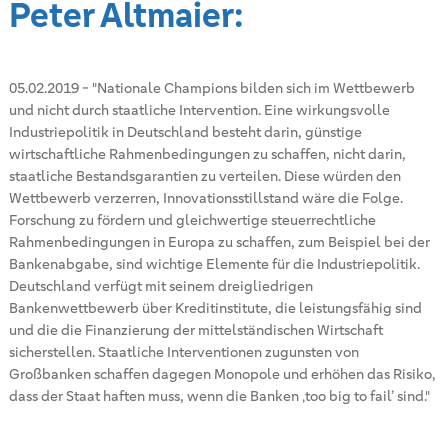
Peter Altmaier:
05.02.2019
-
"Nationale Champions bilden sich im Wettbewerb
und nicht durch staatliche Intervention. Eine wirkungsvolle
Industriepolitik in Deutschland besteht darin, günstige
wirtschaftliche Rahmenbedingungen zu schaffen, nicht darin,
staatliche Bestandsgarantien zu verteilen. Diese würden den
Wettbewerb verzerren, Innovationsstillstand wäre die Folge.
Forschung zu fördern und gleichwertige steuerrechtliche
Rahmenbedingungen in Europa zu schaffen, zum Beispiel bei der
Bankenabgabe, sind wichtige Elemente für die Industriepolitik.
Deutschland verfügt mit seinem dreigliedrigen
Bankenwettbewerb über Kreditinstitute, die leistungsfähig sind
und die die Finanzierung der mittelständischen Wirtschaft
sicherstellen. Staatliche Interventionen zugunsten von
Großbanken schaffen dagegen Monopole und erhöhen das Risiko,
dass der Staat haften muss, wenn die Banken ‚too big to fail’ sind."