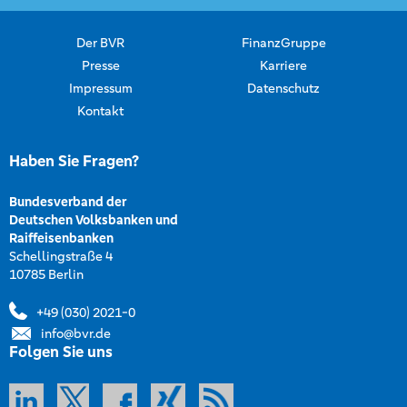
Der BVR
FinanzGruppe
Presse
Karriere
Impressum
Datenschutz
Kontakt
Haben Sie Fragen?
Bundesverband der
Deutschen Volksbanken und
Raiffeisenbanken
Schellingstraße 4
10785 Berlin
+49 (030) 2021-0
info@bvr.de
Folgen Sie uns